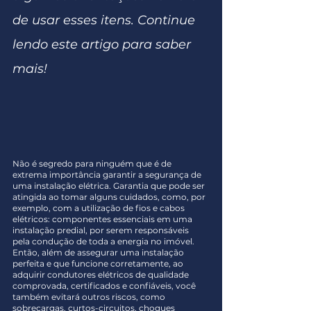
de usar esses itens. Continue 
lendo este artigo para saber 
mais!
Não é segredo para ninguém que é de 
extrema importância garantir a segurança de 
uma instalação elétrica. Garantia que pode ser 
atingida ao tomar alguns cuidados, como, por 
exemplo, com a utilização de fios e cabos 
elétricos: componentes essenciais em uma 
instalação predial, por serem responsáveis 
pela condução de toda a energia no imóvel. 
Então, além de assegurar uma instalação 
perfeita e que funcione corretamente, ao 
adquirir condutores elétricos de qualidade 
comprovada, certificados e confiáveis, você 
também evitará outros riscos, como 
sobrecargas, curtos-circuitos, choques 