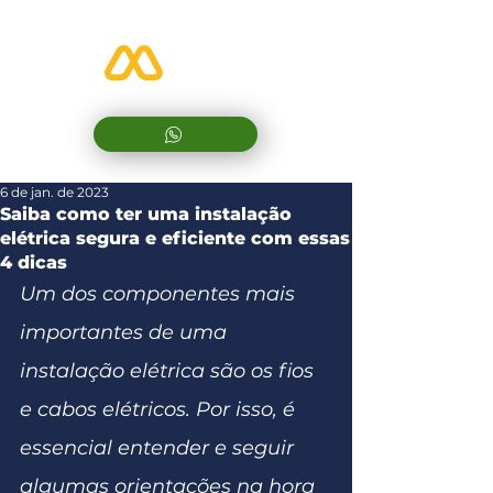
6 de jan. de 2023
Saiba como ter uma instalação
elétrica segura e eficiente com essas
4 dicas
Um dos componentes mais 
importantes de uma 
instalação elétrica são os fios 
e cabos elétricos. Por isso, é 
essencial entender e seguir 
algumas orientações na hora 