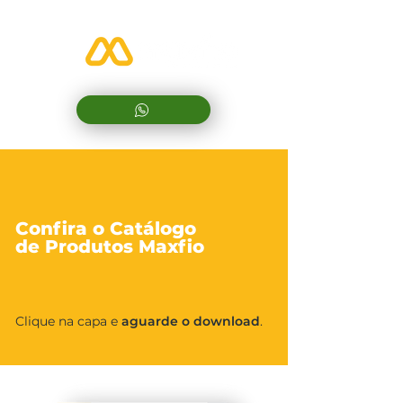
Confira
o Catálogo
de Produtos Maxfio
Clique na capa e
aguarde o download
.